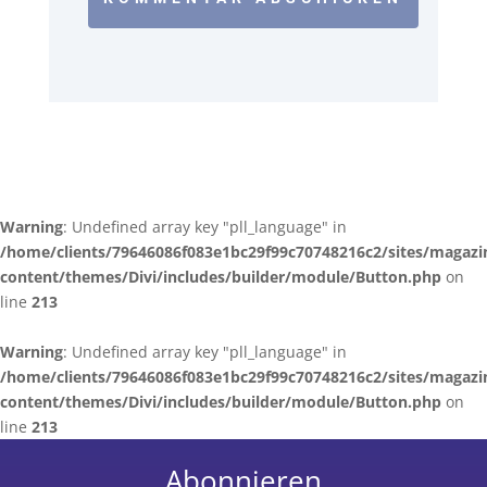
Warning
: Undefined array key "pll_language" in
/home/clients/79646086f083e1bc29f99c70748216c2/sites/magazi
content/themes/Divi/includes/builder/module/Button.php
on
line
213
Warning
: Undefined array key "pll_language" in
/home/clients/79646086f083e1bc29f99c70748216c2/sites/magazi
content/themes/Divi/includes/builder/module/Button.php
on
line
213
Abonnieren