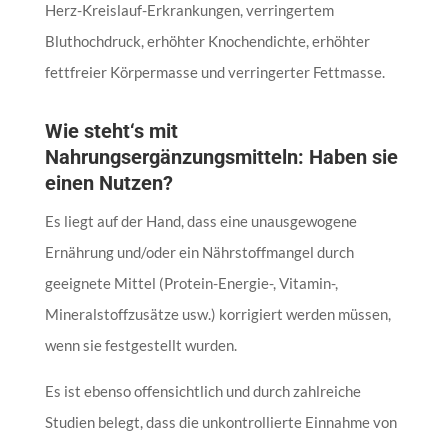
Herz-Kreislauf-Erkrankungen, verringertem
Bluthochdruck, erhöhter Knochendichte, erhöhter
fettfreier Körpermasse und verringerter Fettmasse.
Wie steht‘s mit
Nahrungsergänzungsmitteln: Haben sie
einen Nutzen?
Es liegt auf der Hand, dass eine unausgewogene
Ernährung und/oder ein Nährstoffmangel durch
geeignete Mittel (Protein-Energie-, Vitamin-,
Mineralstoffzusätze usw.) korrigiert werden müssen,
wenn sie festgestellt wurden.
Es ist ebenso offensichtlich und durch zahlreiche
Studien belegt, dass die unkontrollierte Einnahme von