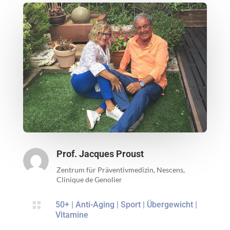
Prof. Jacques Proust
Zentrum für Präventivmedizin, Nescens,
Clinique de Genolier

50+
|
Anti-Aging
|
Sport
|
Übergewicht
|
Vitamine