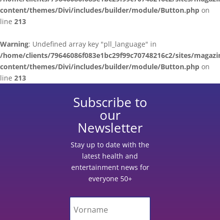
content/themes/Divi/includes/builder/module/Button.php
on
line
213
Warning
: Undefined array key "pll_language" in
/home/clients/79646086f083e1bc29f99c70748216c2/sites/magazi
content/themes/Divi/includes/builder/module/Button.php
on
line
213
Subscribe to
our
Newsletter
Stay up to date with the
latest health and
entertainment news for
everyone 50+