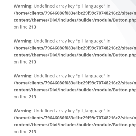
Warning
: Undefined array key "pll_language" in
/home/clients/79646086f083e1bc29f99c70748216c2/sites/
content/themes/Divi/includes/builder/module/Button.ph
on line
213
Warning
: Undefined array key "pll_language" in
/home/clients/79646086f083e1bc29f99c70748216c2/sites/
content/themes/Divi/includes/builder/module/Button.ph
on line
213
Warning
: Undefined array key "pll_language" in
/home/clients/79646086f083e1bc29f99c70748216c2/sites/
content/themes/Divi/includes/builder/module/Button.ph
on line
213
Warning
: Undefined array key "pll_language" in
/home/clients/79646086f083e1bc29f99c70748216c2/sites/
content/themes/Divi/includes/builder/module/Button.ph
on line
213