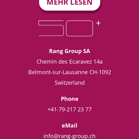
MEHR LESEN
Rang Group SA
Chemin des Ecaravez 14a
Belmont-sur-Lausanne
CH-1092
Switzerland
Phone
+41-79-217 23 77
eMail
info@rang-group.ch