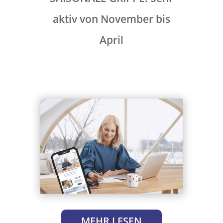
aktiv von November bis
April
MEHR LESEN