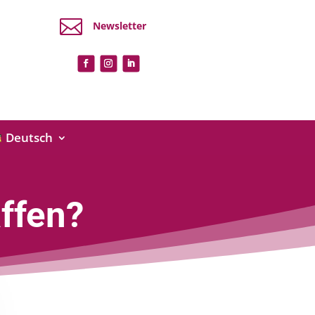

Newsletter
Deutsch
ffen?