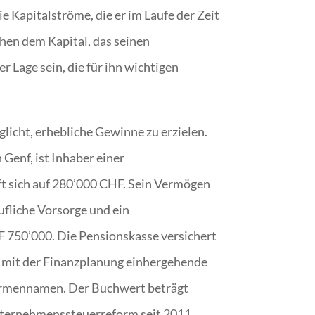
ie Kapitalströme, die er im Laufe der Zeit
schen dem Kapital, das seinen
r Lage sein, die für ihn wichtigen
icht, erhebliche Gewinne zu erzielen.
 Genf, ist Inhaber einer
t sich auf 280’000 CHF. Sein Vermögen
ufliche Vorsorge und ein
F 750’000. Die Pensionskasse versichert
e mit der Finanzplanung einhergehende
Firmennamen. Der Buchwert beträgt
Unternehmenssteuerreform seit 2011