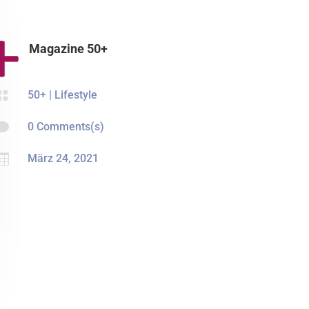
Magazine 50+

50+
|
Lifestyle

0 Comments(s)

März 24, 2021