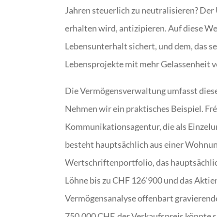
Jahren steuerlich zu neutralisieren? Der 
erhalten wird, antizipieren. Auf diese We
Lebensunterhalt sichert, und dem, das sei
Lebensprojekte mit mehr Gelassenheit v
Die Vermögensverwaltung umfasst diesen 
Nehmen wir ein praktisches Beispiel. Fré
Kommunikationsagentur, die als Einzelu
besteht hauptsächlich aus einer Wohnung
Wertschriftenportfolio, das hauptsächl
Löhne bis zu CHF 126’900 und das Aktie
Vermögensanalyse offenbart gravierend
750.000 CHF, der Verkaufspreis könnte 