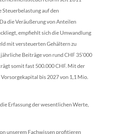
he Steuerbelastung auf den
. Da die Veräußerung von Anteilen
ückliegt, empfiehlt sich die Umwandlung
eld mit versteuerten Gehältern zu
rt jährliche Beiträge von rund CHF 35’000
rägt somit fast 500.000 CHF. Mit der
Vorsorgekapital bis 2027 von 1,1 Mio.
 die Erfassung der wesentlichen Werte,
von unserem Fachwissen profitieren