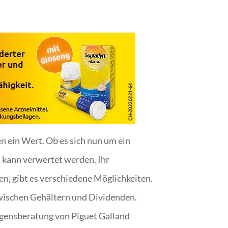
 ein Wert. Ob es sich nun um ein
 kann verwertet werden. Ihr
en, gibt es verschiedene Möglichkeiten.
zwischen Gehältern und Dividenden.
mögensberatung von Piguet Galland