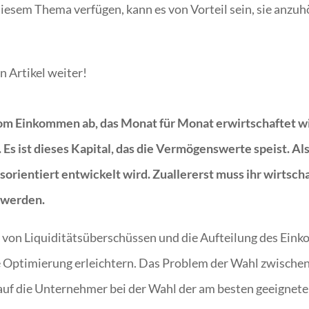
iesem Thema verfügen, kann es von Vorteil sein, sie anzuhö
n Artikel weiter!
m Einkommen ab, das Monat für Monat erwirtschaftet wi
s ist dieses Kapital, das die Vermögenswerte speist. Als 
sorientiert entwickelt wird. Zuallererst muss ihr wirtsch
 werden.
g von Liquiditätsüberschüssen und die Aufteilung des Ei
e Optimierung erleichtern. Das Problem der Wahl zwische
auf die Unternehmer bei der Wahl der am besten geeignete