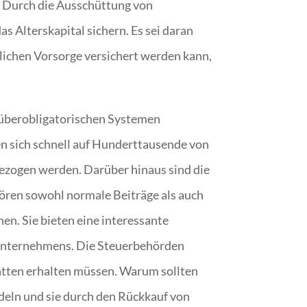
n. Durch die Ausschüttung von
as Alterskapital sichern. Es sei daran
flichen Vorsorge versichert werden kann,
d überobligatorischen Systemen
en sich schnell auf Hunderttausende von
gezogen werden. Darüber hinaus sind die
ehören sowohl normale Beiträge als auch
en. Sie bieten eine interessante
 Unternehmens. Die Steuerbehörden
hätten erhalten müssen. Warum sollten
deln und sie durch den Rückkauf von