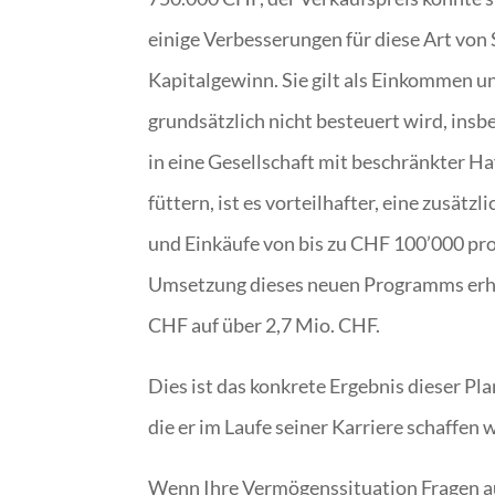
einige Verbesserungen für diese Art von
Kapitalgewinn. Sie gilt als Einkommen u
grundsätzlich nicht besteuert wird, ins
in eine Gesellschaft mit beschränkter H
füttern, ist es vorteilhafter, eine zusät
und Einkäufe von bis zu CHF 100’000 pro
Umsetzung dieses neuen Programms erhöh
CHF auf über 2,7 Mio. CHF.
Dies ist das konkrete Ergebnis dieser P
die er im Laufe seiner Karriere schaffen w
Wenn Ihre Vermögenssituation Fragen au