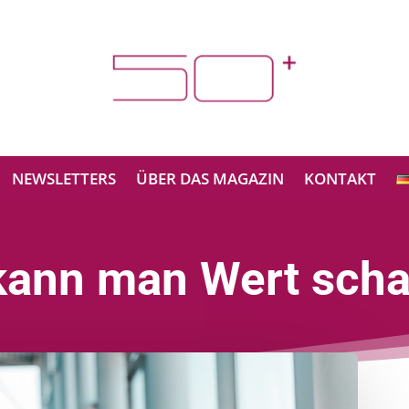
NEWSLETTERS
ÜBER DAS MAGAZIN
KONTAKT
kann man Wert scha