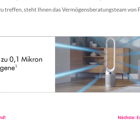
u treffen, steht Ihnen das Vermögensberatungsteam von Pi
nd!
Nächste: Es