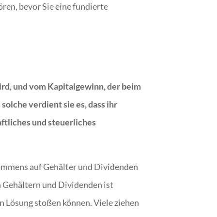
ren, bevor Sie eine fundierte
rd, und vom Kapitalgewinn, der beim
solche verdient sie es, dass ihr
aftliches und steuerliches
nkommens auf Gehälter und Dividenden
n Gehältern und Dividenden ist
n Lösung stoßen können. Viele ziehen