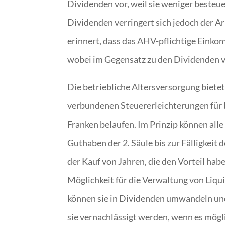
Dividenden vor, weil sie weniger besteu
Dividenden verringert sich jedoch der Arb
erinnert, dass das AHV-pflichtige Einko
wobei im Gegensatz zu den Dividenden 
Die betriebliche Altersversorgung biete
verbundenen Steuererleichterungen für b
Franken belaufen. Im Prinzip können all
Guthaben der 2. Säule bis zur Fälligkeit
der Kauf von Jahren, die den Vorteil hab
Möglichkeit für die Verwaltung von Liq
können sie in Dividenden umwandeln und 
sie vernachlässigt werden, wenn es mögl