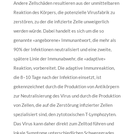
Andere Zellschäden resultieren aus der unmittelbaren
Reaktion des Körpers, die potenzielle Virusfabrik zu
zerstören, zu der die infizierte Zelle unweigerlich
werden würde. Dabei handelt es sich um die so
genannte «angeborene» Immunantwort, die mehr als
90% der Infektionen neutralisiert und eine zweite,
spätere Linie der Immunabwehr, die «adaptive»
Reaktion, vorbereitet. Die adaptive Immunreaktion,
die 8–10 Tage nach der Infektion einsetzt, ist
gekennzeichnet durch die Produktion von Antikörpern
zur Neutralisierung des Virus und durch die Produktion
von Zellen, die auf die Zerstörung infizierter Zellen
spezialisiert sind, den zytotoxischen T-Lymphozyten.
Das Virus kann daher direkt zum Zelltod führen und
lokale Symptome unterschiedlichen Schweregrades