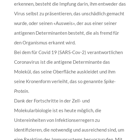
erkennen, besteht die Impfung darin, ihm entweder das
Virus selbst zu präsentieren, das unschädlich gemacht
wurde, oder seinen «Ausweis», der aus einer seiner
antigenen Determinanten besteht, die als fremd für
den Organismus erkannt wird.
Bei dem für Covid 19 (SARS-Cov-2) verantwortlichen
Coronavirus ist die antigene Determinante das
Molekül, das seine Oberfläche auskleidet und ihm
seine Kronenform verleiht, das so genannte
Spike-
Protein
.
Dank der Fortschritte in der Zell- und
Molekularbiologie ist es heute möglich, die
Untereinheiten von Infektionserregern zu
identifizieren, die notwendig und ausreichend sind, um
eine Reaktion des Immunsystems hervorzurufen. Mit