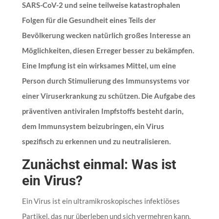
SARS-CoV-2 und seine teilweise katastrophalen
Folgen für die Gesundheit eines Teils der
Bevölkerung wecken natürlich großes Interesse an
Möglichkeiten, diesen Erreger besser zu bekämpfen.
Eine Impfung ist ein wirksames Mittel, um eine
Person durch Stimulierung des Immunsystems vor
einer Viruserkrankung zu schützen. Die Aufgabe des
präventiven antiviralen Impfstoffs besteht darin,
dem Immunsystem beizubringen, ein Virus
spezifisch zu erkennen und zu neutralisieren.
Zunächst einmal: Was ist
ein Virus?
Ein Virus ist ein ultramikroskopisches infektiöses
Partikel, das nur überleben und sich vermehren kann,