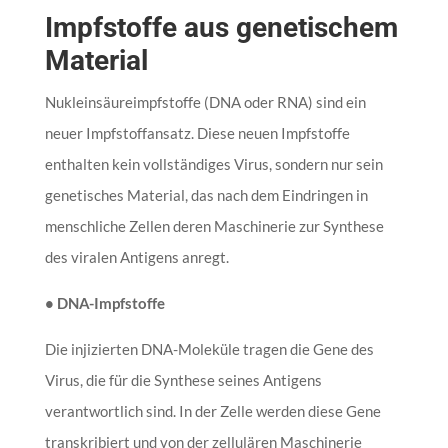
Impfstoffe aus genetischem
Material
Nukleinsäureimpfstoffe (DNA oder RNA) sind ein
neuer Impfstoffansatz. Diese neuen Impfstoffe
enthalten kein vollständiges Virus, sondern nur sein
genetisches Material, das nach dem Eindringen in
menschliche Zellen deren Maschinerie zur Synthese
des viralen Antigens anregt.
• DNA-Impfstoffe
Die injizierten DNA-Moleküle tragen die Gene des
Virus, die für die Synthese seines Antigens
verantwortlich sind. In der Zelle werden diese Gene
transkribiert und von der zellulären Maschinerie