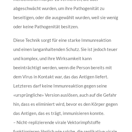
abgeschwächt wurden, um ihre Pathogenität zu
beseitigen, oder die ausgewählt wurden, weil sie wenig
oder keine Pathogenität besitzen.
Diese Technik sorgt für eine starke Immunreaktion
und einen langanhaltenden Schutz. Sie ist jedoch teuer
und komplex, und ihre Wirksamkeit kann
beeinträchtigt werden, wenn die Person bereits mit
dem Virus in Kontakt war, das das Antigen liefert.
Letzteres darf keine Immunreaktion gegen seine
«ursprüngliche» Version auslösen, auch auf die Gefahr
hin, dass es eliminiert wird, bevor es den Körper gegen
das Antigen, das es trägt, immunisieren konnte.
– Nicht-replizierende virale Vektorimpfstoffe
funktionieren ähnlich wie solche, die replikative virale