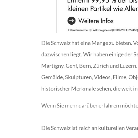
Die Schweiz hat eine Menge zu bieten. 
dazwischen liegt. Wir haben einige der S
Martigny, Genf, Bern, Zürich und Luzern.
Gemälde, Skulpturen, Videos, Filme, Ob
historischer Merkmale sehen, die weit in
Wenn Sie mehr darüber erfahren möchten,
Die Schweiz ist reich an kulturellen Ver