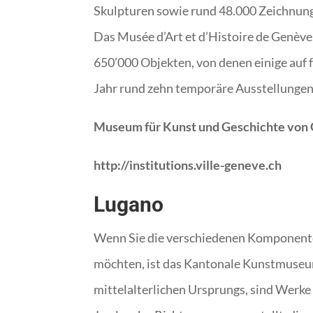
Skulpturen sowie rund 48.000 Zeichnun
Das Musée d’Art et d’Histoire de Genève
650’000 Objekten, von denen einige auf 
Jahr rund zehn temporäre Ausstellungen
Museum für Kunst und Geschichte von
http://institutions.ville-geneve.ch
Lugano
Wenn Sie die verschiedenen Komponenten
möchten, ist das Kantonale Kunstmuseum
mittelalterlichen Ursprungs, sind Werke