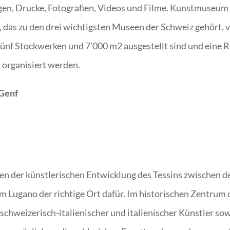
gen, Drucke, Fotografien, Videos und Filme. Kunstmus
, das zu den drei wichtigsten Museen der Schweiz gehört,
fünf Stockwerken und 7’000 m2 ausgestellt sind und eine Re
 organisiert werden.
 Genf
 der künstlerischen Entwicklung des Tessins zwischen d
 Lugano der richtige Ort dafür. Im historischen Zentrum
 schweizerisch-italienischer und italienischer Künstler s