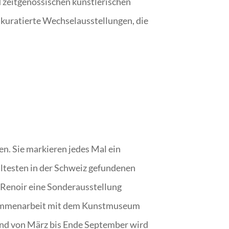
d zeitgenössischen künstlerischen
 kuratierte Wechselausstellungen, die
en. Sie markieren jedes Mal ein
ältesten in der Schweiz gefundenen
 Renoir eine Sonderausstellung
Zusammenarbeit mit dem Kunstmuseum
. Und von März bis Ende September wird