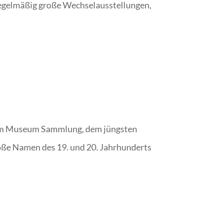
regelmäßig große Wechselausstellungen,
t im Museum Sammlung, dem jüngsten
oße Namen des 19. und 20. Jahrhunderts