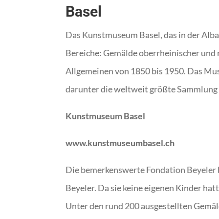
Basel
Das Kunstmuseum Basel, das in der Alban
Bereiche: Gemälde oberrheinischer und n
Allgemeinen von 1850 bis 1950. Das Muse
darunter die weltweit größte Sammlung 
Kunstmuseum Basel
www.kunstmuseumbasel.ch
Die bemerkenswerte Fondation Beyeler be
Beyeler. Da sie keine eigenen Kinder hat
Unter den rund 200 ausgestellten Gemä