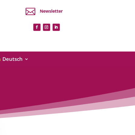

Newsletter
Deutsch