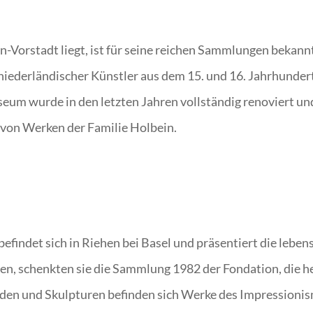
-Vorstadt liegt, ist für seine reichen Sammlungen bekan
iederländischer Künstler aus dem 15. und 16. Jahrhunder
um wurde in den letzten Jahren vollständig renoviert und
von Werken der Familie Holbein.
findet sich in Riehen bei Basel und präsentiert die lebe
ten, schenkten sie die Sammlung 1982 der Fondation, die heu
lden und Skulpturen befinden sich Werke des Impressioni