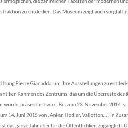
 es ermöglichen, die zahlreichen Facetten der modernen un
traktion zu entdecken. Das Museum zeigt auch sorgfältig
tiftung Pierre Gianadda, um ihre Ausstellungen zu entdeck
m antiken Rahmen des Zentrums, das um die Überreste des 
t wurde, präsentiert wird. Bis zum 23. November 2014 ist
zum 14. Juni 2015 von „Anker, Hodler, Vallotton…“, in 
ist das ganze Jahr über für die Öffentlichkeit zugänglich