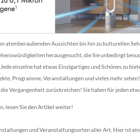
Von atemberaubenden Aussichten bis hin zu kulturellen Se
ehenswürdigkeiten herausgesucht, die Sie unbedingt besuche
 Jede einzelne hat etwas Einzigartiges und Schönes zu biet
jekte, Programme, Veranstaltungen und vieles mehr sehen!
 die Vergangenheit zurückreichen! Sie haben für jeden etwas
 lesen Sie den Artikel weiter!
anstaltungen und Veranstaltungsorten aller Art. Hier ist 