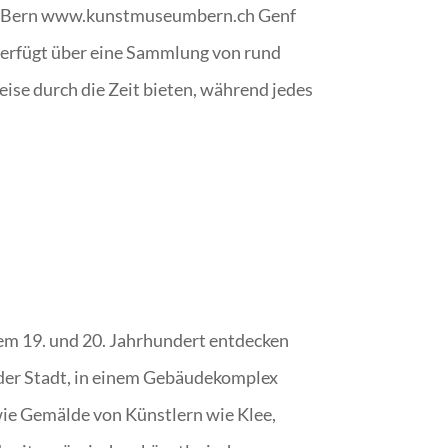
eum Bern www.kunstmuseumbern.ch Genf
 verfügt über eine Sammlung von rund
ise durch die Zeit bieten, während jedes
em 19. und 20. Jahrhundert entdecken
 der Stadt, in einem Gebäudekomplex
owie Gemälde von Künstlern wie Klee,