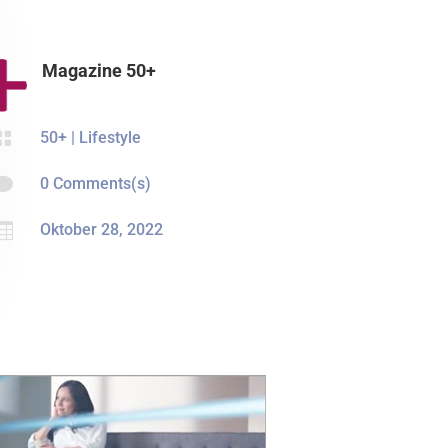
Magazine 50+

50+
|
Lifestyle

0 Comments(s)

Oktober 28, 2022