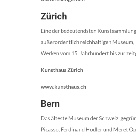
Zürich
Eine der bedeutendsten Kunstsammlunge
außerordentlich reichhaltigen Museum, i
Werken vom 15. Jahrhundert bis zur zeit
Kunsthaus Zürich
www.kunsthaus.ch
Bern
Das älteste Museum der Schweiz, gegrün
Picasso, Ferdinand Hodler und Meret O