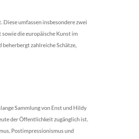
nt. Diese umfassen insbesondere zwei
t sowie die europäische Kunst im
 beherbergt zahlreiche Schätze,
nslange Sammlung von Enst und Hildy
te der Öffentlichkeit zugänglich ist.
smus, Postimpressionismus und