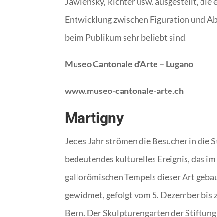
Jawlensky, Richter usw. ausgestellt, die
Entwicklung zwischen Figuration und Abs
beim Publikum sehr beliebt sind.
Museo Cantonale d’Arte – Lugano
www.museo-cantonale-arte.ch
Martigny
Jedes Jahr strömen die Besucher in die S
bedeutendes kulturelles Ereignis, das i
gallorömischen Tempels dieser Art gebau
gewidmet, gefolgt vom 5. Dezember bis 
Bern. Der Skulpturengarten der Stiftung 