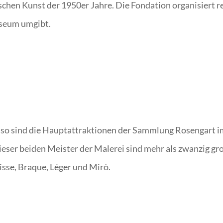
hen Kunst der 1950er Jahre. Die Fondation organisiert 
useum umgibt.
asso sind die Hauptattraktionen der Sammlung Rosengar
ser beiden Meister der Malerei sind mehr als zwanzig gr
sse, Braque, Léger und Mirò.