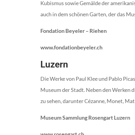
Kubismus sowie Gemälde der amerikanisc
auch in dem schönen Garten, der das M
Fondation Beyeler – Riehen
www.fondationbeyeler.ch
Luzern
Die Werke von Paul Klee und Pablo Pic
Museum der Stadt. Neben den Werken die
zu sehen, darunter Cézanne, Monet, Mati
Museum Sammlung Rosengart Luzern
www.rosengart.ch