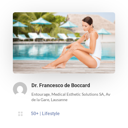
Dr. Francesco de Boccard
Entourage, Medical Esthetic Solutions SA, Av
de la Gare, Lausanne

50+
|
Lifestyle