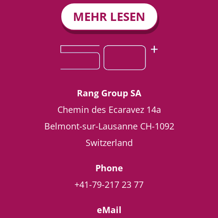
MEHR LESEN
Rang Group SA
Chemin des Ecaravez 14a
Belmont-sur-Lausanne
CH-1092
Switzerland
Phone
+41-79-217 23 77
eMail