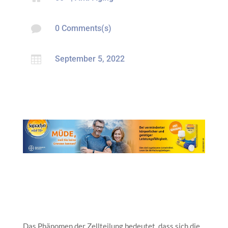

0 Comments(s)

September 5, 2022
Das Phänomen der Zellteilung bedeutet, dass sich die