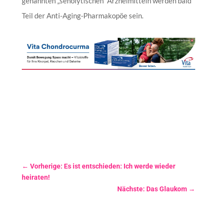
genannten „senolytischen“ Arzneimitteln werden bald
Teil der Anti-Aging-Pharmakopöe sein.
←
Vorherige: Es ist entschieden: Ich werde wieder
heiraten!
Nächste: Das Glaukom
→