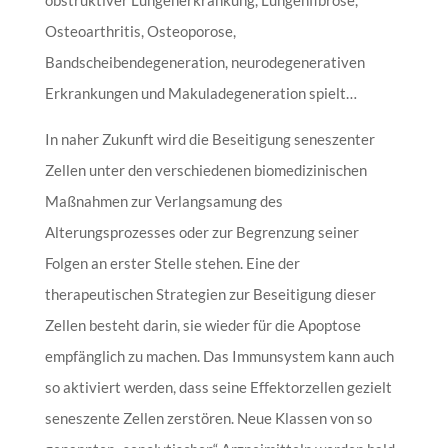
obstruktiver Lungenerkrankung, Lungenfibrose,
Osteoarthritis, Osteoporose,
Bandscheibendegeneration, neurodegenerativen
Erkrankungen und Makuladegeneration spielt…
In naher Zukunft wird die Beseitigung seneszenter
Zellen unter den verschiedenen biomedizinischen
Maßnahmen zur Verlangsamung des
Alterungsprozesses oder zur Begrenzung seiner
Folgen an erster Stelle stehen. Eine der
therapeutischen Strategien zur Beseitigung dieser
Zellen besteht darin, sie wieder für die Apoptose
empfänglich zu machen. Das Immunsystem kann auch
so aktiviert werden, dass seine Effektorzellen gezielt
seneszente Zellen zerstören. Neue Klassen von so