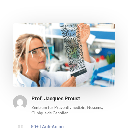
Prof. Jacques Proust
Zentrum für Präventivmedizin, Nescens,
Clinique de Genolier

50+
|
Anti-Aging