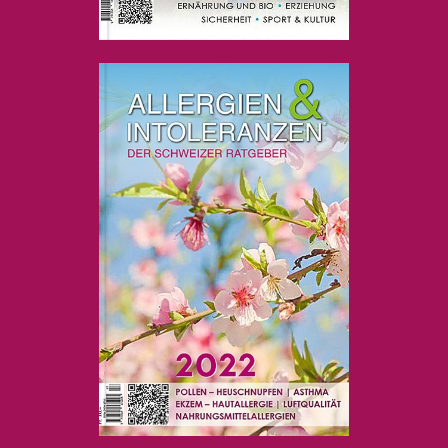
....
....