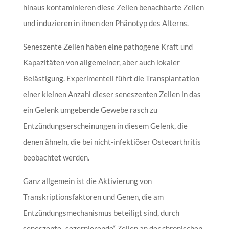
hinaus kontaminieren diese Zellen benachbarte Zellen
und induzieren in ihnen den Phänotyp des Alterns.
Seneszente Zellen haben eine pathogene Kraft und
Kapazitäten von allgemeiner, aber auch lokaler
Belästigung. Experimentell führt die Transplantation
einer kleinen Anzahl dieser seneszenten Zellen in das
ein Gelenk umgebende Gewebe rasch zu
Entzündungserscheinungen in diesem Gelenk, die
denen ähneln, die bei nicht-infektiöser Osteoarthritis
beobachtet werden.
Ganz allgemein ist die Aktivierung von
Transkriptionsfaktoren und Genen, die am
Entzündungsmechanismus beteiligt sind, durch
seneszente „sezernierende“ Zellen an der chronischen