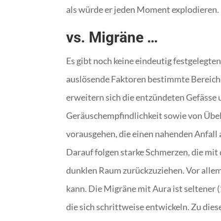
als würde er jeden Moment explodieren.
vs. Migräne …
Es gibt noch keine eindeutig festgelegt
auslösende Faktoren bestimmte Bereiche
erweitern sich die entzündeten Gefässe
Geräuschempfindlichkeit sowie von Übel
vorausgehen, die einen nahenden Anfall
Darauf folgen starke Schmerzen, die mit
dunklen Raum zurückzuziehen. Vor allem,
kann. Die Migräne mit Aura ist seltener
die sich schrittweise entwickeln. Zu di