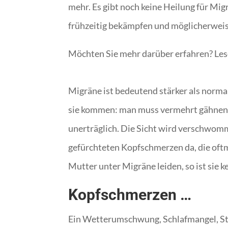
mehr. Es gibt noch keine Heilung für Mig
frühzeitig bekämpfen und möglicherweis
Möchten Sie mehr darüber erfahren? Lese
Migräne ist bedeutend stärker als norma
sie kommen: man muss vermehrt gähnen, 
unerträglich. Die Sicht wird verschwom
gefürchteten Kopfschmerzen da, die oft
Mutter unter Migräne leiden, so ist sie 
Kopfschmerzen …
Ein Wetterumschwung, Schlafmangel, Stre