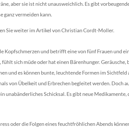
räne, aber sie ist nicht unausweichlich. Es gibt vorbeuge
e ganz vermeiden kann.
n Sie weiter im Artikel von Christian Cordt-Moller.
le Kopfschmerzen und betrifft eine von fünf Frauen und e
fühlt sich müde oder hat einen Bärenhunger. Geräusche,
men und es können bunte, leuchtende Formen im Sichtfeld 
mals von Übelkeit und Erbrechen begleitet werden. Doch a
kein unabänderliches Schicksal. Es gibt neue Medikamente,
ss oder die Folgen eines feuchtfröhlichen Abends können 