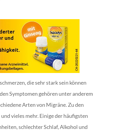
fschmerzen, die sehr stark sein können
Zu den Symptomen gehören unter anderem
erschiedene Arten von Migräne. Zu den
und vieles mehr. Einige der häufigsten
iten, schlechter Schlaf, Alkohol und