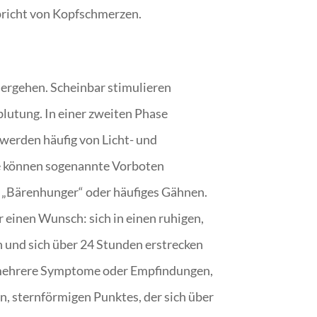
pricht von Kopfschmerzen.
hergehen. Scheinbar stimulieren
lutung. In einer zweiten Phase
werden häufig von Licht- und
ne können sogenannte Vorboten
 „Bärenhunger“ oder häufiges Gähnen.
 einen Wunsch: sich in einen ruhigen,
 und sich über 24 Stunden erstrecken
ch mehrere Symptome oder Empfindungen,
n, sternförmigen Punktes, der sich über