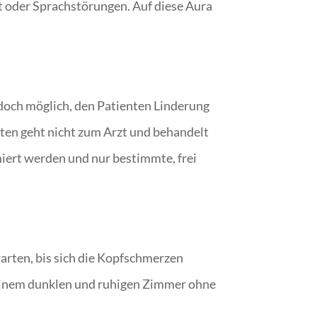
t oder Sprachstörungen. Auf diese Aura
doch möglich, den Patienten Linderung
enten geht nicht zum Arzt und behandelt
miert werden und nur bestimmte, frei
warten, bis sich die Kopfschmerzen
n einem dunklen und ruhigen Zimmer ohne