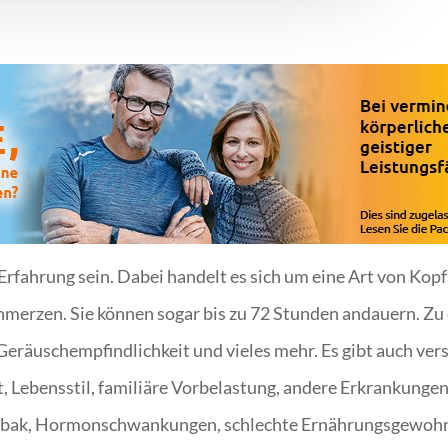
Erfahrung sein. Dabei handelt es sich um eine Art von Kop
chmerzen. Sie können sogar bis zu 72 Stunden andauern. 
d Geräuschempfindlichkeit und vieles mehr. Es gibt auch v
, Lebensstil, familiäre Vorbelastung, andere Erkrankungen 
Tabak, Hormonschwankungen, schlechte Ernährungsgewohnhe