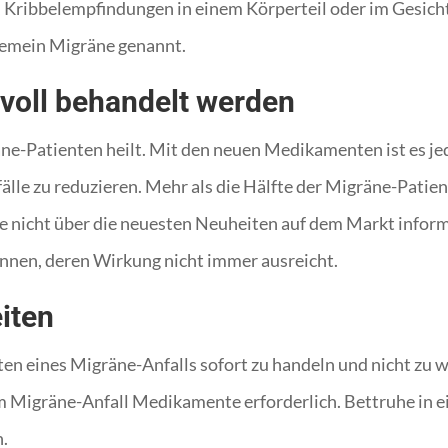
, Kribbelempfindungen in einem Körperteil oder im Gesich
lgemein Migräne genannt.
voll behandelt werden
ne-Patienten heilt. Mit den neuen Medikamenten ist es je
fälle zu reduzieren. Mehr als die Hälfte der Migräne-Pati
 sie nicht über die neuesten Neuheiten auf dem Markt infor
nen, deren Wirkung nicht immer ausreicht.
iten
ten eines Migräne-Anfalls sofort zu handeln und nicht zu 
edem Migräne-Anfall Medikamente erforderlich. Bettruhe i
n.