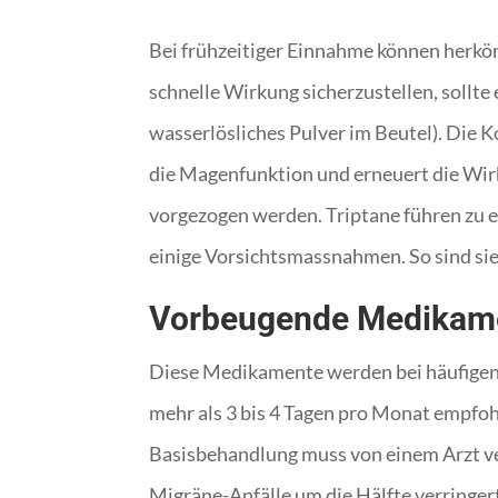
Bei frühzeitiger Einnahme können herköm
schnelle Wirkung sicherzustellen, sollt
wasserlösliches Pulver im Beutel). Die 
die Magenfunktion und erneuert die Wir
vorgezogen werden. Triptane führen zu e
einige Vorsichtsmassnahmen. So sind sie
Vorbeugende Medikam
Diese Medikamente werden bei häufigen 
mehr als 3 bis 4 Tagen pro Monat empfo
Basisbehandlung muss von einem Arzt ver
Migräne-Anfälle um die Hälfte verringer