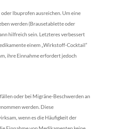
 oder Ibuprofen ausreichen. Um eine
geben werden (Brausetablette oder
n hilfreich sein. Letzteres verbessert
Medikamente einem „Wirkstoff-Cocktail“
am, ihre Einnahme erfordert jedoch
nfällen oder bei Migräne-Beschwerden an
ngenommen werden. Diese
irksam, wenn es die Häufigkeit der
ch die Einnahme von Medikamenten keine