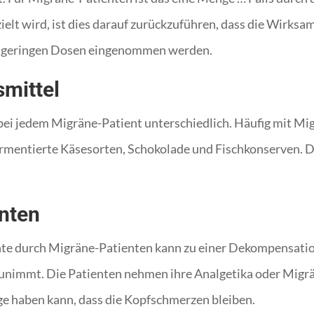
lt wird, ist dies darauf zurückzuführen, dass die Wirksam
 zu geringen Dosen eingenommen werden.
mittel
bei jedem Migräne-Patient unterschiedlich. Häufig mit Mi
rmentierte Käsesorten, Schokolade und Fischkonserven. Di
nten
 durch Migräne-Patienten kann zu einer Dekompensation
 zunimmt. Die Patienten nehmen ihre Analgetika oder Mi
e haben kann, dass die Kopfschmerzen bleiben.