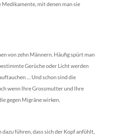
nde Medikamente, mit denen man sie
inen von zehn Männern. Häufig spürt man
 bestimmte Gerüche oder Licht werden
auftauchen … Und schon sind die
uch wenn Ihre Grossmutter und Ihre
 die gegen Migräne wirken.
dazu führen, dass sich der Kopf anfühlt,