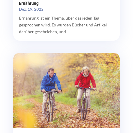
Ernährung
Dez. 19, 2022
Ernährung ist ein Thema, über das jeden Tag
gesprochen wird. Es wurden Bücher und Artikel
darüber geschrieben, und...