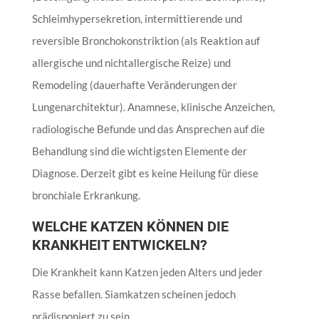
Schleimhypersekretion, intermittierende und
reversible Bronchokonstriktion (als Reaktion auf
allergische und nichtallergische Reize) und
Remodeling (dauerhafte Veränderungen der
Lungenarchitektur). Anamnese, klinische Anzeichen,
radiologische Befunde und das Ansprechen auf die
Behandlung sind die wichtigsten Elemente der
Diagnose. Derzeit gibt es keine Heilung für diese
bronchiale Erkrankung.
WELCHE KATZEN KÖNNEN DIE
KRANKHEIT ENTWICKELN?
Die Krankheit kann Katzen jeden Alters und jeder
Rasse befallen. Siamkatzen scheinen jedoch
prädisponiert zu sein.