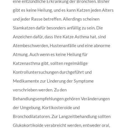
eine entzündliche Erkrankung der Bronchien. Bisher
gibt es keine Heilung, und es kann Katzen jeden Alters
und jeder Rasse betreffen. Allerdings scheinen
Siamkatzen dafür besonders anfällig zu sein. Die
Anzeichen dafür, dass Ihre Katze Asthma hat, sind
Atembeschwerden, Hustenanfälle und eine abnorme
Atmung. Auch wenn es keine Heilung für
Katzenasthma gibt, sollten regelmäßige
Kontrolluntersuchungen durchgeführt und
Medikamente zur Linderung der Symptome
verschrieben werden. Zu den
Behandlungsempfehlungen gehören Veränderungen
der Umgebung, Kortikosteroide und
Bronchodilatatoren. Zur Langzeitbehandlung sollten
Glukokortikoide verabreicht werden, entweder oral,