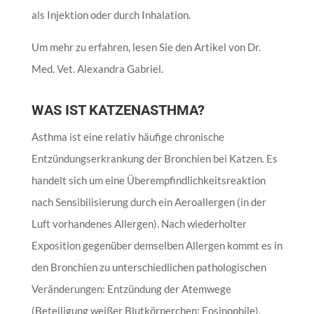
als Injektion oder durch Inhalation.
Um mehr zu erfahren, lesen Sie den Artikel von Dr.
Med. Vet. Alexandra Gabriel.
WAS IST KATZENASTHMA?
Asthma ist eine relativ häufige chronische
Entzündungserkrankung der Bronchien bei Katzen. Es
handelt sich um eine Überempfindlichkeitsreaktion
nach Sensibilisierung durch ein Aeroallergen (in der
Luft vorhandenes Allergen). Nach wiederholter
Exposition gegenüber demselben Allergen kommt es in
den Bronchien zu unterschiedlichen pathologischen
Veränderungen: Entzündung der Atemwege
(Beteiligung weißer Blutkörperchen: Eosinophile),