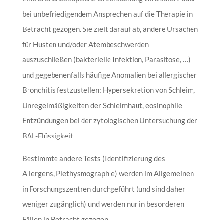
bei unbefriedigendem Ansprechen auf die Therapie in
Betracht gezogen. Sie zielt darauf ab, andere Ursachen
für Husten und/oder Atembeschwerden
auszuschließen (bakterielle Infektion, Parasitose, …)
und gegebenenfalls häufige Anomalien bei allergischer
Bronchitis festzustellen: Hypersekretion von Schleim,
Unregelmäßigkeiten der Schleimhaut, eosinophile
Entzündungen bei der zytologischen Untersuchung der
BAL-Flüssigkeit.
Bestimmte andere Tests (Identifizierung des
Allergens, Plethysmographie) werden im Allgemeinen
in Forschungszentren durchgeführt (und sind daher
weniger zugänglich) und werden nur in besonderen
Fällen in Betracht gezogen.