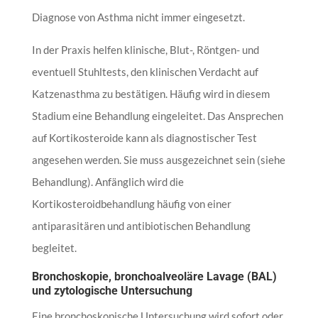
Diagnose von Asthma nicht immer eingesetzt.
In der Praxis helfen klinische, Blut-, Röntgen- und
eventuell Stuhltests, den klinischen Verdacht auf
Katzenasthma zu bestätigen. Häufig wird in diesem
Stadium eine Behandlung eingeleitet. Das Ansprechen
auf Kortikosteroide kann als diagnostischer Test
angesehen werden. Sie muss ausgezeichnet sein (siehe
Behandlung). Anfänglich wird die
Kortikosteroidbehandlung häufig von einer
antiparasitären und antibiotischen Behandlung
begleitet.
Bronchoskopie, bronchoalveoläre Lavage (BAL)
und zytologische Untersuchung
Eine bronchoskopische Untersuchung wird sofort oder