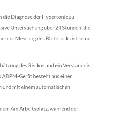
m die Diagnose der Hypertonie zu
asive Untersuchung über 24 Stunden, die
bei der Messung des Blutdrucks ist seine
hätzung des Risikos und ein Verständnis
Das ABPM-Gerät besteht aus einer
en und mit einem automatischen
den: Am Arbeitsplatz, während der