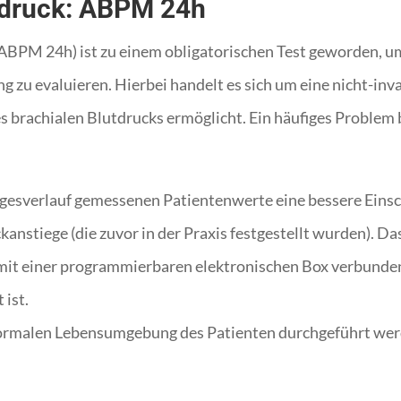
hdruck: ABPM 24h
BPM 24h) ist zu einem obligatorischen Test geworden, u
 zu evaluieren. Hierbei handelt es sich um eine nicht-inv
s brachialen Blutdrucks ermöglicht. Ein häufiges Problem 
gesverlauf gemessenen Patientenwerte eine bessere Einsc
kanstiege (die zuvor in der Praxis festgestellt wurden). 
 mit einer programmierbaren elektronischen Box verbund
ist.
ormalen Lebensumgebung des Patienten durchgeführt wer