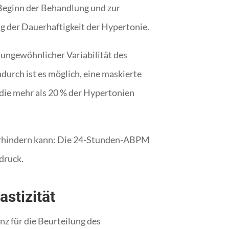
r Beginn der Behandlung und zur
g der Dauerhaftigkeit der Hypertonie.
ungewöhnlicher Variabilität des
durch ist es möglich, eine maskierte
 die mehr als 20 % der Hypertonien
 verhindern kann: Die 24-Stunden-ABPM
tdruck.
astizität
nz für die Beurteilung des