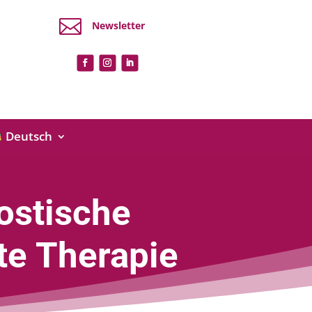

Newsletter
Deutsch
ostische
te Therapie