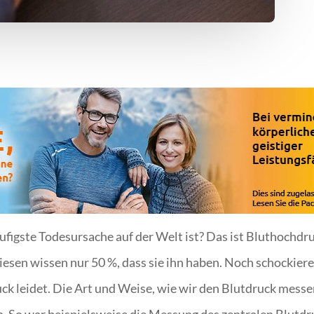
äufigste Todesursache auf der Welt ist? Das ist Bluthochdru
esen wissen nur 50 %, dass sie ihn haben. Noch schockiere
k leidet. Die Art und Weise, wie wir den Blutdruck messen,