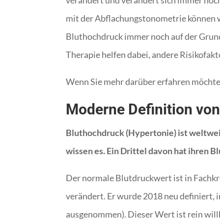
verändert und verändert sich immer noch.
mit der Abflachungstonometrie können wi
Bluthochdruck immer noch auf der Grund
Therapie helfen dabei, andere Risikofak
Wenn Sie mehr darüber erfahren möchten,
Moderne Definition vo
Bluthochdruck (Hypertonie) ist weltwei
wissen es. Ein Drittel davon hat ihren Bl
Der normale Blutdruckwert ist in Fachkr
verändert. Er wurde 2018 neu definiert,
ausgenommen). Dieser Wert ist rein will