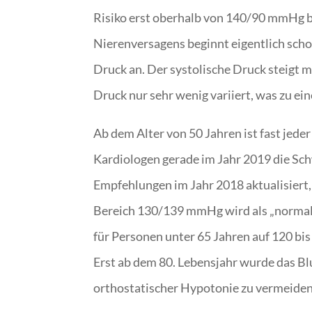
Risiko erst oberhalb von 140/90 mmHg be
Nierenversagens beginnt eigentlich scho
Druck an. Der systolische Druck steigt 
Druck nur sehr wenig variiert, was zu e
Ab dem Alter von 50 Jahren ist fast jed
Kardiologen gerade im Jahr 2019 die Sch
Empfehlungen im Jahr 2018 aktualisiert,
Bereich 130/139 mmHg wird als „normal h
für Personen unter 65 Jahren auf 120 b
Erst ab dem 80. Lebensjahr wurde das Bl
orthostatischer Hypotonie zu vermeiden