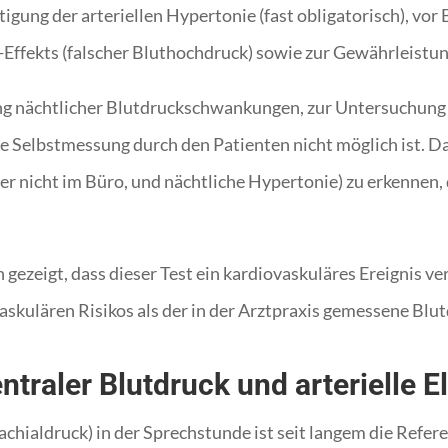
ätigung der arteriellen Hypertonie (fast obligatorisch), vo
-Effekts (falscher Bluthochdruck) sowie zur Gewährleistun
ng nächtlicher Blutdruckschwankungen, zur Untersuchung 
e Selbstmessung durch den Patienten nicht möglich ist. Da
r nicht im Büro, und nächtliche Hypertonie) zu erkennen,
n gezeigt, dass dieser Test ein kardiovaskuläres Ereignis
vaskulären Risikos als der in der Arztpraxis gemessene Blu
traler Blutdruck und arterielle El
hialdruck) in der Sprechstunde ist seit langem die Refere