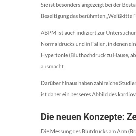
Sie ist besonders angezeigt bei der Best
Beseitigung des berühmten „Weißkittel“
ABPM ist auch indiziert zur Untersuchu
Normaldrucks und in Fällen, in denen ein
Hypertonie (Bluthochdruck zu Hause, abe
ausmacht.
Darüber hinaus haben zahlreiche Studie
ist daher ein besseres Abbild des kardio
Die neuen Konzepte: Zen
Die Messung des Blutdrucks am Arm (Brac