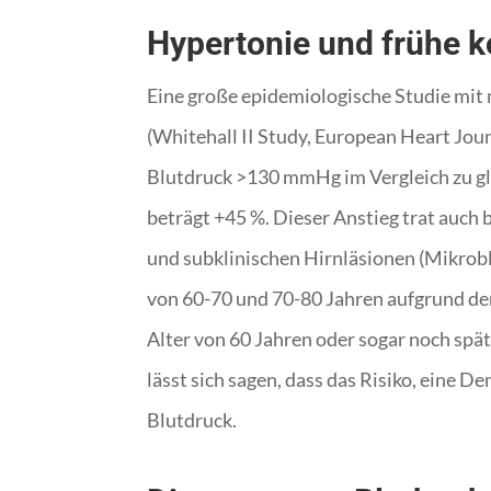
Hypertonie und frühe k
Eine große epidemiologische Studie mit m
(Whitehall II Study, European Heart Jour
Blutdruck >130 mmHg im Vergleich zu gl
beträgt +45 %. Dieser Anstieg trat auch 
und subklinischen Hirnläsionen (Mikrobl
von 60-70 und 70-80 Jahren aufgrund de
Alter von 60 Jahren oder sogar noch spä
lässt sich sagen, dass das Risiko, eine 
Blutdruck.