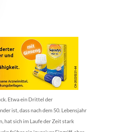
ck. Etwa ein Drittel der
nder ist, dass nach dem 50. Lebensjahr
 hat sich im Laufe der Zeit stark