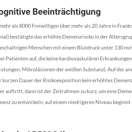
ognitive Beeinträchtigung
ehr als 8000 Freiwilligen über mehr als 20 Jahre in Frank
nal) bestätigte das erhöhte Demenzrisiko in der Altersgru
eichaltrigen Menschen mit einem Blutdruck unter 130 mm
bei Patienten auf, die keine kardiovaskulären Erkrankungen 
utungen, Mikroläsionen der weißen Substanz). Auf der ande
r kurzen Dauer der Risikoexposition kein erhöhtes Demen
ter auftritt, dann ist der Zeitrahmen zu kurz, um eine D
Demenz zu entwickeln, auf einem niedrigeren Niveau beginnt