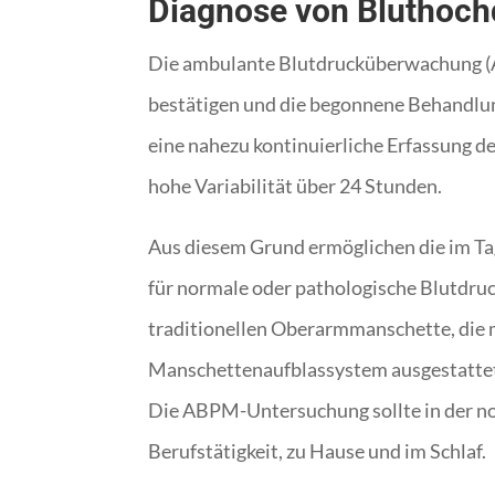
Diagnose von Bluthoc
Die ambulante Blutdrucküberwachung (A
bestätigen und die begonnene Behandlung
eine nahezu kontinuierliche Erfassung de
hohe Variabilität über 24 Stunden.
Aus diesem Grund ermöglichen die im Ta
für normale oder pathologische Blutdruc
traditionellen Oberarmmanschette, die
Manschettenaufblassystem ausgestattet 
Die ABPM-Untersuchung sollte in der n
Berufstätigkeit, zu Hause und im Schlaf.