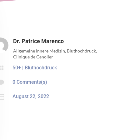
Dr. Patrice Marenco
Allgemeine Innere Medizin, Bluthochdruck,
Clinique de Genolier

50+
|
Bluthochdruck

0 Comments(s)

August 22, 2022