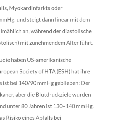
alls, Myokardinfarkts oder
 mmHg, und steigt dann linear mit dem
llmählich an, während der diastolische
stolisch) mit zunehmendem Alter führt.
Studie haben US-amerikanische
ropean Society of HTA (ESH) hat ihre
ie ist bei 140/90 mmHg geblieben: Der
kaner, aber die Blutdruckziele wurden
5 und unter 80 Jahren ist 130–140 mmHg.
 Risiko eines Abfalls bei