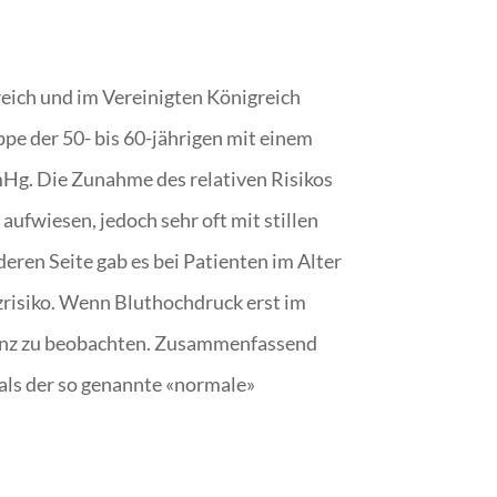
reich und im Vereinigten Königreich
ppe der 50- bis 60-jährigen mit einem
Hg. Die Zunahme des relativen Risikos
aufwiesen, jedoch sehr oft mit stillen
ren Seite gab es bei Patienten im Alter
zrisiko. Wenn Bluthochdruck erst im
emenz zu beobachten. Zusammenfassend
 als der so genannte «normale»