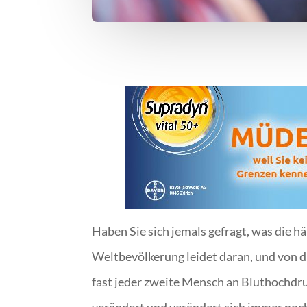
Haben Sie sich jemals gefragt, was die h
Weltbevölkerung leidet daran, und von di
fast jeder zweite Mensch an Bluthochdruc