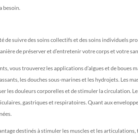
a besoin.
ité de suivre des soins collectifs et des soins individuels p
anière de préserver et d’entretenir votre corps et votre san
ants, vous trouverez les applications d’algues et de boues 
assants, les douches sous-marines et les hydrojets. Les m
er les douleurs corporelles et de stimuler la circulation. L
iculaires, gastriques et respiratoires. Quant aux enveloppe
anées.
vantage destinés à stimuler les muscles et les articulations