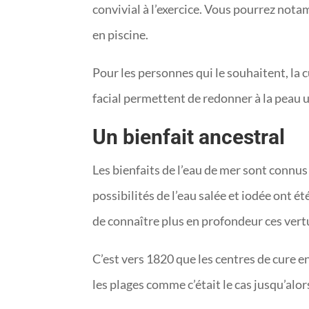
convivial à l’exercice. Vous pourrez not
en piscine.
Pour les personnes qui le souhaitent, la
facial permettent de redonner à la peau 
Un bienfait ancestral
Les bienfaits de l’eau de mer sont connus 
possibilités de l’eau salée et iodée ont
de connaître plus en profondeur ces vert
C’est vers 1820 que les centres de cure 
les plages comme c’était le cas jusqu’alo