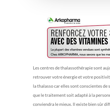
Les centres de thalassothérapie sont auj
retrouver votre énergie et votre positivi
la thalasso car elles sont conscientes de 
que le traitement soit adapté à la perso
conviendra le mieux. Il existe bien sûr di