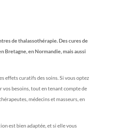
ntres de thalassothérapie. Des cures de
en Bretagne, en Normandie, mais aussi
s effets curatifs des soins. Si vous optez
er vos besoins, tout en tenant compte de
ithérapeutes, médecins et masseurs, en
ion est bien adaptée, et si elle vous