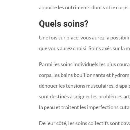
apporte les nutriments dont votre corps 
Quels soins?
Une fois sur place, vous aurez la possibil
que vous aurez choisi. Soins axés sur la m
Parmi les soins individuels les plus cour
corps, les bains bouillonnants et hydrom
dénouer les tensions musculaires, d’apais
sont destinés à soigner les problèmes art
la peau et traitent les imperfections cut
De leur côté, les soins collectifs sont da