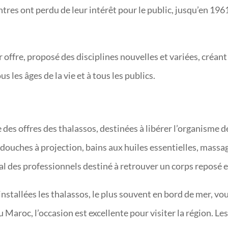
tres ont perdu de leur intérêt pour le public, jusqu’en 1961
eur offre, proposé des disciplines nouvelles et variées, cré
 les âges de la vie et à tous les publics.
 des offres des thalassos, destinées à libérer l’organisme 
douches à projection, bains aux huiles essentielles, mass
nal des professionnels destiné à retrouver un corps reposé e
t installées les thalassos, le plus souvent en bord de mer, 
u Maroc, l’occasion est excellente pour visiter la région. L