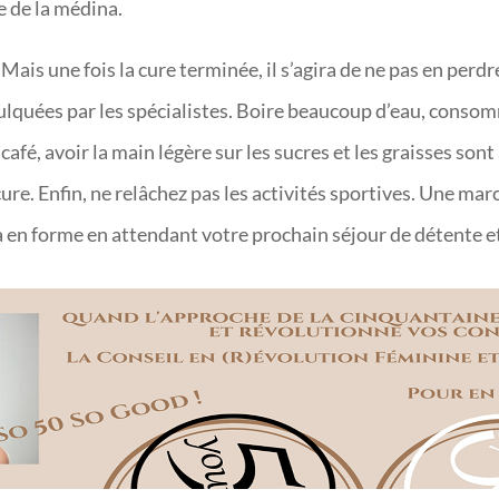
e de la médina.
ais une fois la cure terminée, il s’agira de ne pas en perdre
lquées par les spécialistes. Boire beaucoup d’eau, consomm
café, avoir la main légère sur les sucres et les graisses son
cure. Enfin, ne relâchez pas les activités sportives. Une ma
en forme en attendant votre prochain séjour de détente e