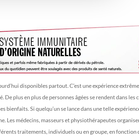
ourd’hui disponibles partout. C’est une expérience extrêm
té. De plus en plus de personnes âgées se rendent dans les 
ses bienfaits. Si quelqu’un se lance dans une telle expérienc
nne. Les médecins, masseurs et physiothérapeutes organiser
fférents traitements, individuels ou en groupe, en fonction 