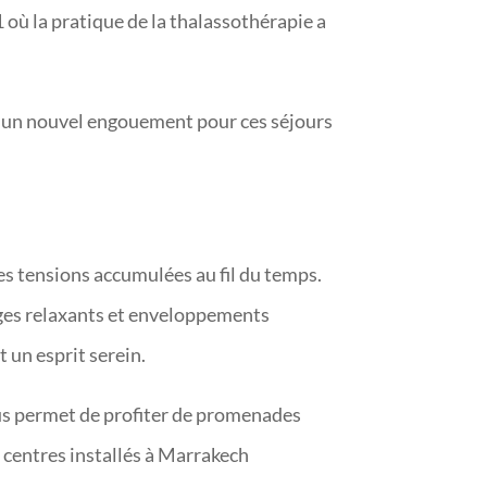
 où la pratique de la thalassothérapie a
ant un nouvel engouement pour ces séjours
des tensions accumulées au fil du temps.
ages relaxants et enveloppements
t un esprit serein.
vous permet de profiter de promenades
es centres installés à Marrakech