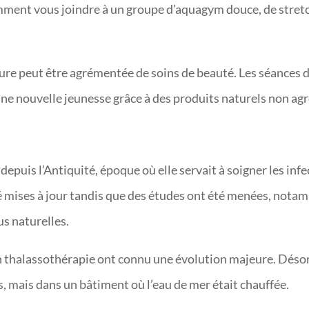
amment vous joindre à un groupe d’aquagym douce, de stret
 cure peut être agrémentée de soins de beauté. Les séances 
une nouvelle jeunesse grâce à des produits naturels non agr
depuis l’Antiquité, époque où elle servait à soigner les infe
 été mises à jour tandis que des études ont été menées, not
us naturelles.
en thalassothérapie ont connu une évolution majeure. Désor
rs, mais dans un bâtiment où l’eau de mer était chauffée.