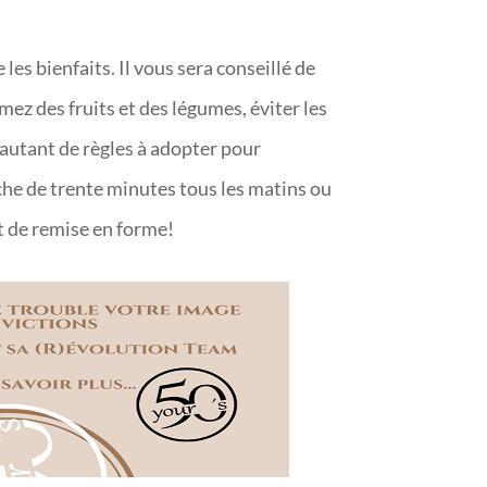
 les bienfaits. Il vous sera conseillé de
ez des fruits et des légumes, éviter les
t autant de règles à adopter pour
rche de trente minutes tous les matins ou
t de remise en forme!