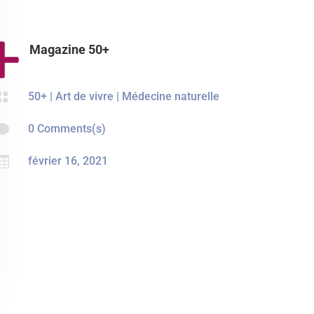
Magazine 50+

50+
|
Art de vivre
|
Médecine naturelle

0 Comments(s)

février 16, 2021