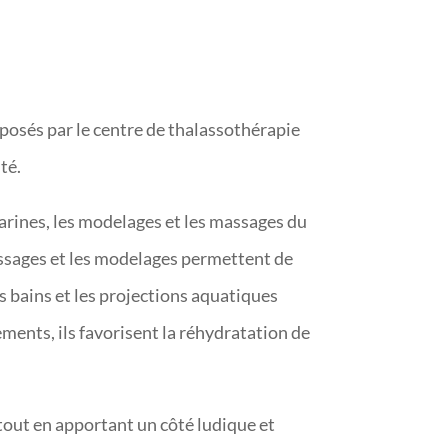
roposés par le centre de thalassothérapie
té.
marines, les modelages et les massages du
assages et les modelages permettent de
es bains et les projections aquatiques
ments, ils favorisent la réhydratation de
, tout en apportant un côté ludique et