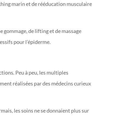
ching marin et de rééducation musculaire
de gommage, de lifting et de massage
essifs pour l’épiderme.
ctions. Peu à peu, les multiples
amment réalisées par des médecins curieux
mais, les soins ne se donnaient plus sur