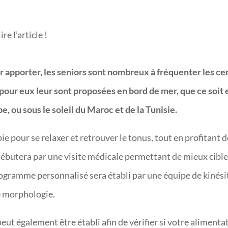
re l’article !
ur apporter, les seniors sont nombreux à fréquenter les ce
our eux leur sont proposées en bord de mer, que ce soit 
e, ou sous le soleil du Maroc et de la Tunisie.
e pour se relaxer et retrouver le tonus, tout en profitant de
 débutera par une visite médicale permettant de mieux cibl
ogramme personnalisé sera établi par une équipe de kinés
re morphologie.
peut également être établi afin de vérifier si votre alimentat