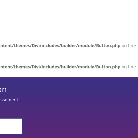
ntent/themes/Divi/includes/builder/module/Button.php
on line
ntent/themes/Divi/includes/builder/module/Button.php
on line
on
tissement