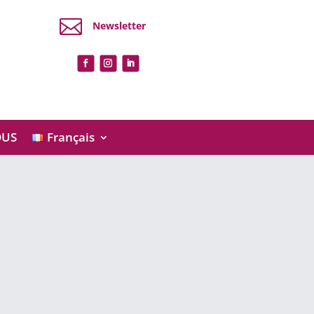

Newsletter
OUS
Français