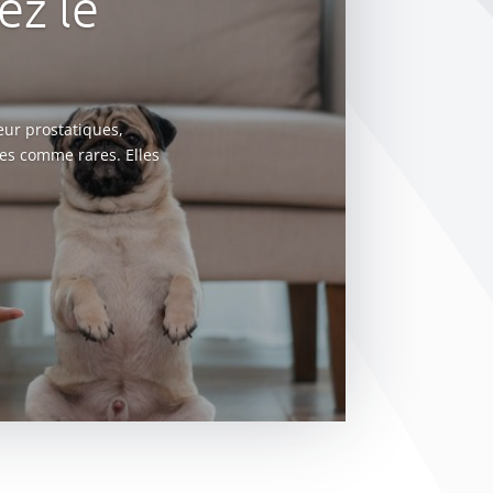
ez le
eur prostatiques,
ées comme rares. Elles