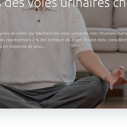
des voies urinaires ch
ches de celles qui touchent les voies urinaires chez l’humain (tum
 Elles représentent 2 % des tumeurs du chien et sont donc considér
s en moyenne de plus...