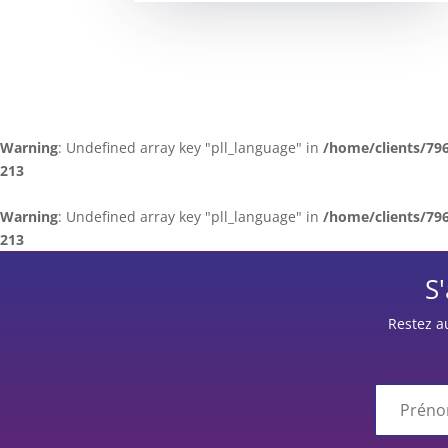
Warning
: Undefined array key "pll_language" in
/home/clients/79
213
Warning
: Undefined array key "pll_language" in
/home/clients/79
213
S
Restez a