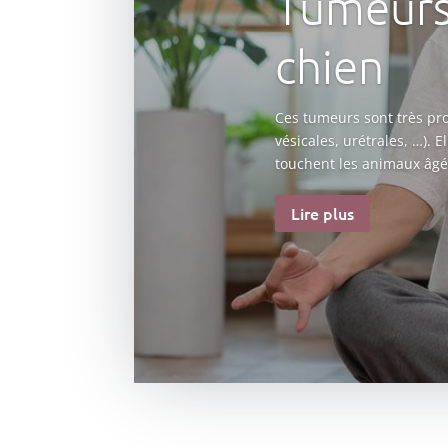
Tumeurs 
chien
Ces tumeurs sont très pro
vésicales, urétrales, …).
touchent les animaux âgé
Lire plus