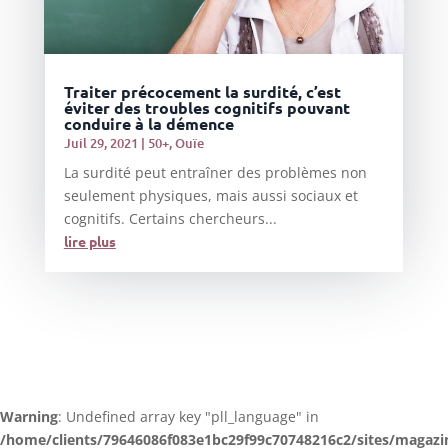
Traiter précocement la surdité, c’est
éviter des troubles cognitifs pouvant
conduire à la démence
Juil 29, 2021
|
50+
,
Ouïe
La surdité peut entraîner des problèmes non
seulement physiques, mais aussi sociaux et
cognitifs. Certains chercheurs...
lire plus
Warning
: Undefined array key "pll_language" in
/home/clients/79646086f083e1bc29f99c70748216c2/sites/magazi