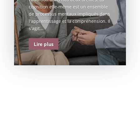
cognition elle-même est un ensemble
de processus mentaux impliqués dans
l'apprentissage et la compréhension. Il
s'agit...
Lire plus