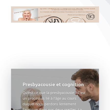
Presbyacousie et cognition
Qu'est-ce que la presbyacousie ? C'est
un processus lié à l'âge au cours
duquel nous perdons lentement
l'audition dans nos deux oreilles. La