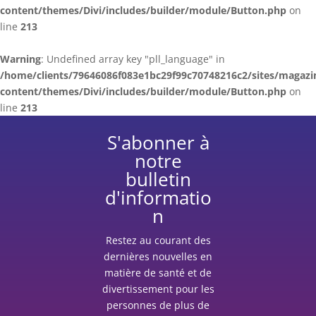
content/themes/Divi/includes/builder/module/Button.php
on
line
213
Warning
: Undefined array key "pll_language" in
/home/clients/79646086f083e1bc29f99c70748216c2/sites/magazi
content/themes/Divi/includes/builder/module/Button.php
on
line
213
S'abonner à
notre
bulletin
d'informatio
n
Restez au courant des
dernières nouvelles en
matière de santé et de
divertissement pour les
personnes de plus de