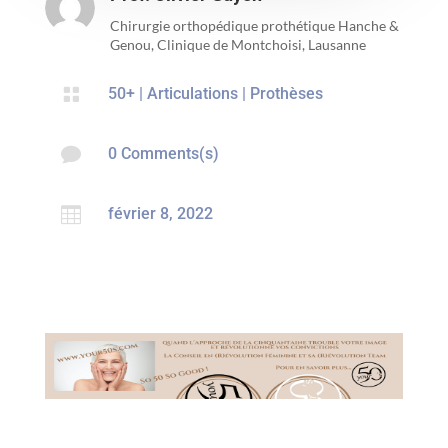
Chirurgie orthopédique prothétique Hanche &
Genou, Clinique de Montchoisi, Lausanne

50+
|
Articulations
|
Prothèses

0 Comments(s)

février 8, 2022