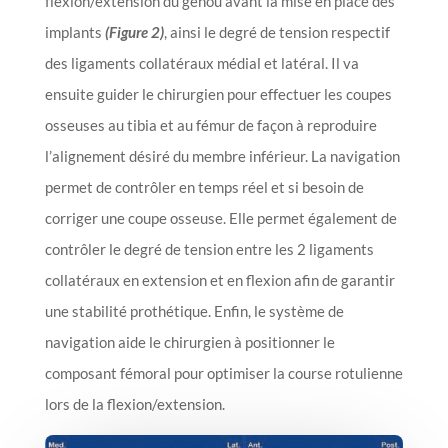
flexion/extension du genou avant la mise en place des
implants
(Figure 2)
, ainsi le degré de tension respectif
des ligaments collatéraux médial et latéral. Il va
ensuite guider le chirurgien pour effectuer les coupes
osseuses au tibia et au fémur de façon à reproduire
l’alignement désiré du membre inférieur. La navigation
permet de contrôler en temps réel et si besoin de
corriger une coupe osseuse. Elle permet également de
contrôler le degré de tension entre les 2 ligaments
collatéraux en extension et en flexion afin de garantir
une stabilité prothétique. Enfin, le système de
navigation aide le chirurgien à positionner le
composant fémoral pour optimiser la course rotulienne
lors de la flexion/extension.