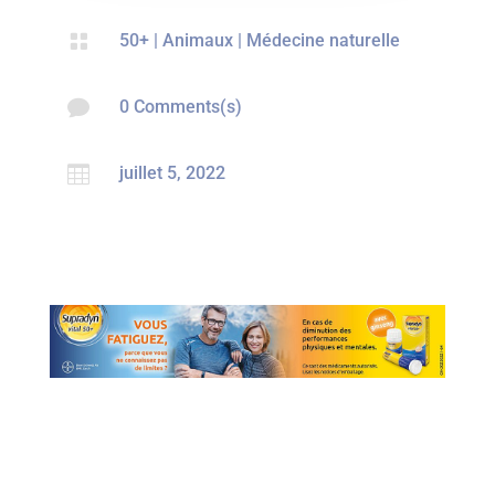

50+
|
Animaux
|
Médecine naturelle

0 Comments(s)

juillet 5, 2022