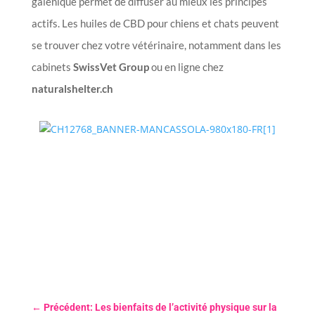
galénique permet de diffuser au mieux les principes
actifs. Les huiles de CBD pour chiens et chats peuvent
se trouver chez votre vétérinaire, notamment dans les
cabinets
SwissVet Group
ou en ligne chez
naturalshelter.ch
←
Précédent: Les bienfaits de l’activité physique sur la