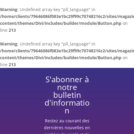
Warning
: Undefined array key "pll_language" in
/home/clients/79646086f083e1bc29f99c70748216c2/sites/magazi
content/themes/Divi/includes/builder/module/Button.php
on
line
213
Warning
: Undefined array key "pll_language" in
/home/clients/79646086f083e1bc29f99c70748216c2/sites/magazi
content/themes/Divi/includes/builder/module/Button.php
on
line
213
S'abonner à
notre
bulletin
d'informatio
n
Restez au courant des
dernières nouvelles en