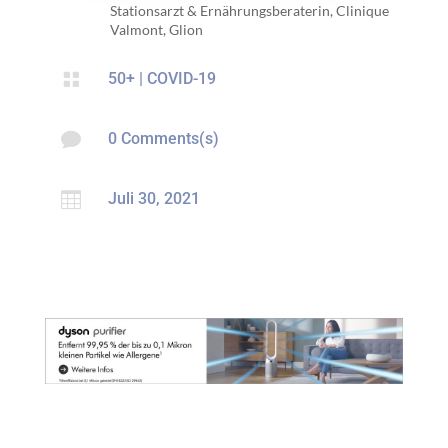
Stationsarzt & Ernährungsberaterin, Clinique
Valmont, Glion

50+
|
COVID-19

0 Comments(s)

Juli 30, 2021