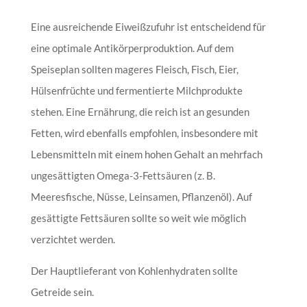
Eine ausreichende Eiweißzufuhr ist entscheidend für
eine optimale Antikörperproduktion. Auf dem
Speiseplan sollten mageres Fleisch, Fisch, Eier,
Hülsenfrüchte und fermentierte Milchprodukte
stehen. Eine Ernährung, die reich ist an gesunden
Fetten, wird ebenfalls empfohlen, insbesondere mit
Lebensmitteln mit einem hohen Gehalt an mehrfach
ungesättigten Omega-3-Fettsäuren (z. B.
Meeresfische, Nüsse, Leinsamen, Pflanzenöl). Auf
gesättigte Fettsäuren sollte so weit wie möglich
verzichtet werden.
Der Hauptlieferant von Kohlenhydraten sollte
Getreide sein.