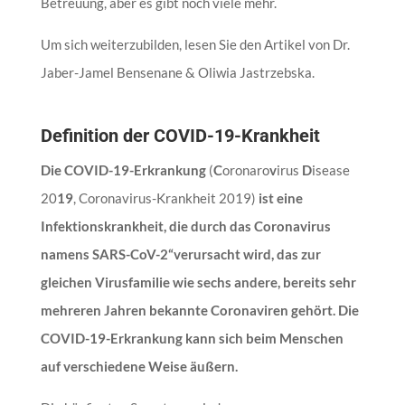
Betreuung, aber es gibt noch viele mehr.
Um sich weiterzubilden, lesen Sie den Artikel von Dr.
Jaber-Jamel Bensenane & Oliwia Jastrzebska.
Definition der COVID-19-Krankheit
Die COVID-19-Erkrankung
(
C
oronaro
v
irus
D
isease
20
19
, Coronavirus-Krankheit 2019)
ist eine
Infektionskrankheit, die durch das Coronavirus
namens SARS-CoV-2“verursacht wird, das zur
gleichen Virusfamilie wie sechs andere, bereits sehr
mehreren Jahren bekannte Coronaviren gehört. Die
COVID-19-Erkrankung kann sich beim Menschen
auf verschiedene Weise äußern.