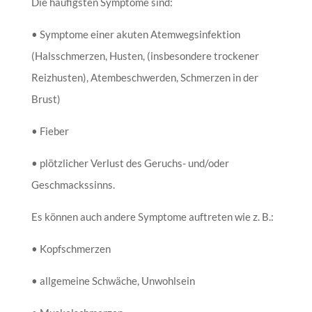
Die häufigsten Symptome sind:
• Symptome einer akuten Atemwegsinfektion
(Halsschmerzen, Husten, (insbesondere trockener
Reizhusten), Atembeschwerden, Schmerzen in der
Brust)
• Fieber
• plötzlicher Verlust des Geruchs- und/oder
Geschmackssinns.
Es können auch andere Symptome auftreten wie z. B.:
• Kopfschmerzen
• allgemeine Schwäche, Unwohlsein