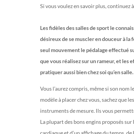
Si vous voulez en savoir plus, continuez à 
Les fidèles des salles de sport le connai
désireux de se muscler en douceur à la fo
seul mouvement le pédalage effectué su
que vous réalisez sur un rameur, et les ef
pratiquer aussi bien chez soi qu’en salle.
Vous l’aurez compris, même si son nom le 
modèle à placer chez vous, sachez que le
instruments de mesure. Ils vous permettr
La plupart des bons engins proposés sur
cardiaque et d’un affichage du temps, de l