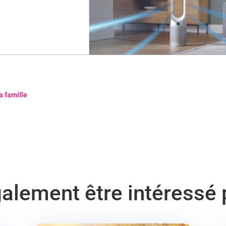
a famille
alement être intéressé