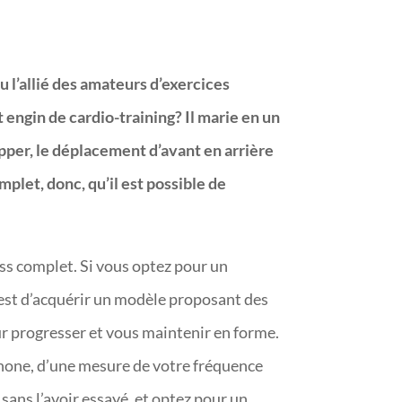
u l’allié des amateurs d’exercices
t engin de cardio-training? Il marie en un
per, le déplacement d’avant en arrière
mplet, donc, qu’il est possible de
ess complet. Si vous optez pour un
 est d’acquérir un modèle proposant des
r progresser et vous maintenir en forme.
hone, d’une mesure de votre fréquence
 sans l’avoir essayé, et optez pour un