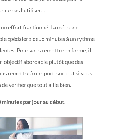
ur ne pas l’utiliser…
r un effort fractionné. La méthode
mple «pédaler » deux minutes à un rythme
entes. Pour vous remettre en forme, il
un objectif abordable plutôt que des
us remettre à un sport, surtout si vous
de vérifier que tout aille bien.
0 minutes par jour au début.