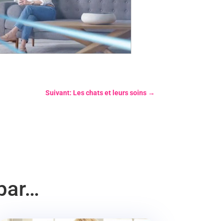
Suivant: Les chats et leurs soins
→
 par…