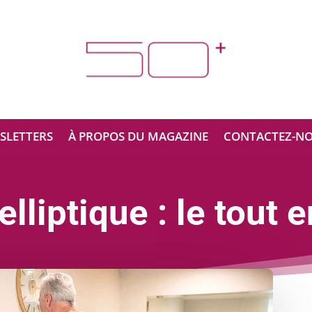
SLETTERS
À PROPOS DU MAGAZINE
CONTACTEZ-N
elliptique : le tout e