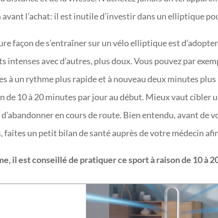
vant l’achat: il est inutile d’investir dans un elliptique po
ure façon de s’entraîner sur un vélo elliptique est d’adopte
rts intenses avec d’autres, plus doux. Vous pouvez par exe
 à un rythme plus rapide et à nouveau deux minutes plus l
son de 10 à 20 minutes par jour au début. Mieux vaut cibler 
 d’abandonner en cours de route. Bien entendu, avant de vo
faites un petit bilan de santé auprès de votre médecin afin 
, il est conseillé de pratiquer ce sport à raison de 10 à 2