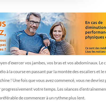
oyen d’exercer vos jambes, vos bras et vos abdominaux. Le c
vélo à la course en passant par la montée des escaliers et le
machine ! Une fois que vous avez commencé, vous ne devriez
er progressivement votre temps. Les séances d’entraînemen
t préférable de commencer à un rythme plus lent.