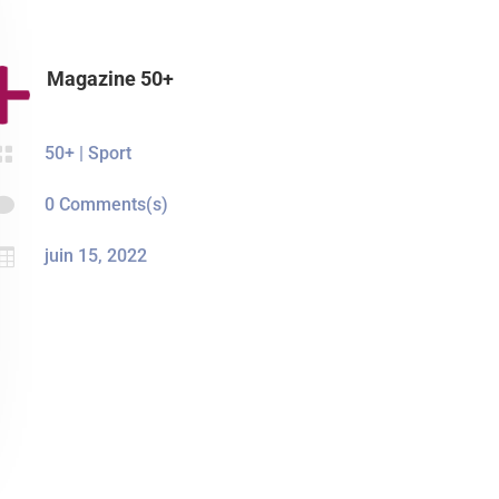
Magazine 50+

50+
|
Sport

0 Comments(s)

juin 15, 2022