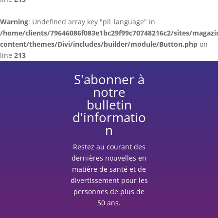
Warning
: Undefined array key "pll_language" in
/home/clients/79646086f083e1bc29f99c70748216c2/sites/magazi
content/themes/Divi/includes/builder/module/Button.php
on
line
213
S'abonner à
notre
bulletin
d'informatio
n
Restez au courant des
dernières nouvelles en
matière de santé et de
divertissement pour les
personnes de plus de
50 ans.