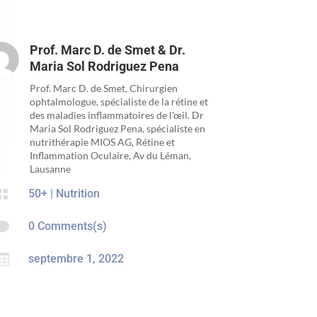
Prof. Marc D. de Smet & Dr.
Maria Sol Rodriguez Pena
Prof. Marc D. de Smet, Chirurgien
ophtalmologue, spécialiste de la rétine et
des maladies inflammatoires de l'œil. Dr
Maria Sol Rodriguez Pena, spécialiste en
nutrithérapie MIOS AG, Rétine et
Inflammation Oculaire, Av du Léman,
Lausanne

50+
|
Nutrition

0 Comments(s)

septembre 1, 2022