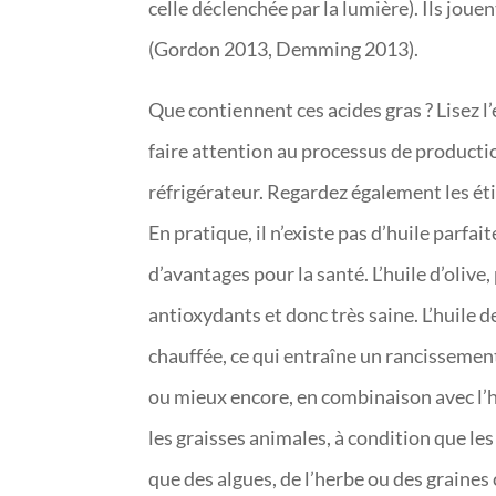
celle déclenchée par la lumière). Ils jou
(Gordon 2013, Demming 2013).
Que contiennent ces acides gras ? Lisez l’
faire attention au processus de production 
réfrigérateur. Regardez également les éti
En pratique, il n’existe pas d’huile parf
d’avantages pour la santé. L’huile d’olive
antioxydants et donc très saine. L’huile 
chauffée, ce qui entraîne un rancissement 
ou mieux encore, en combinaison avec l’h
les graisses animales, à condition que l
que des algues, de l’herbe ou des graines