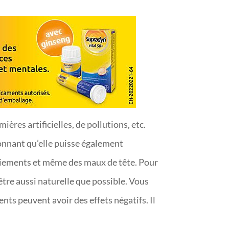
ières artificielles, de pollutions, etc.
tonnant qu’elle puisse également
rmoiements et même des maux de tête. Pour
être aussi naturelle que possible. Vous
ts peuvent avoir des effets négatifs. Il