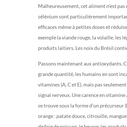
Malheureusement, cet aliment n’est pas ut
sélénium sont particulièrement important
efficaces même à petites doses et réduise
exemple la viande rouge, la volaille, les l
produits laitiers. Les noix du Brésil co
Passons maintenant aux antioxydants. 
grande quantité, les humains en sont inc
vitamines (A, C et E), mais pas seulement
signal nerveux. Une carence en vitamine 
se trouve sous la forme d’un précurseur (
orange : patate douce, citrouille, mangue
de foie de poisson, le beurre, les produit