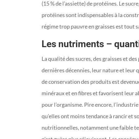
(15 % de l’assiette) de protéines. Le sucre
protéines sont indispensables à la constr
régime trop pauvre en graisses est tout sa
Les nutriments – quanti
La qualité des sucres, des graisses et de
dernières décennies, leur nature et leur q
de conservation des produits est devenue 
minéraux et en fibres et favorisent leur 
pour l’organisme. Pire encore, l’industri
qu’elles ont moins tendance à rancir et 
nutritionnelles, notamment une faible ten