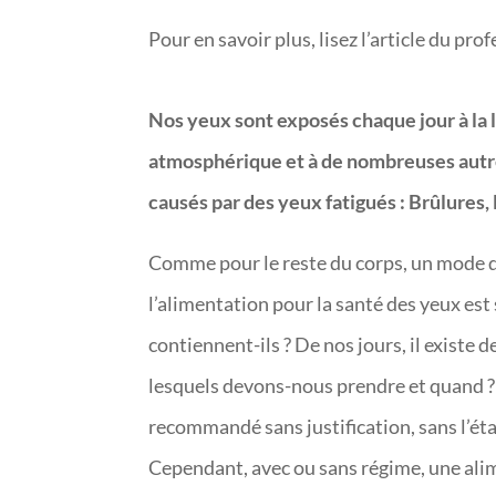
Pour en savoir plus, lisez l’article du p
Nos yeux sont exposés chaque jour à la lu
atmosphérique et à de nombreuses autres
causés par des yeux fatigués : Brûlures
Comme pour le reste du corps, un mode de 
l’alimentation pour la santé des yeux est
contiennent-ils ? De nos jours, il existe
lesquels devons-nous prendre et quand ? T
recommandé sans justification, sans l’ét
Cependant, avec ou sans régime, une alim