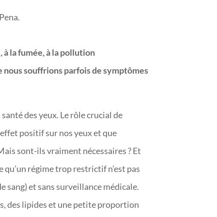
 Pena.
 à la fumée, à la pollution
ue nous souffrions parfois de symptômes
santé des yeux. Le rôle crucial de
effet positif sur nos yeux et que
Mais sont-ils vraiment nécessaires ? Et
 qu’un régime trop restrictif n’est pas
e sang) et sans surveillance médicale.
 des lipides et une petite proportion