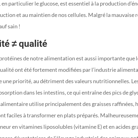
, en particulier le glucose, est essentiel à la production d’én
uction et au maintien de nos cellules. Malgré la mauvaise r
uf sain !
té ≠ qualité
s protéines de notre alimentation est aussi importante que
ualité ont été fortement modifiées par l’industrie alimentai
une priorité, au détriment des valeurs nutritionnelles. Les
absorption dans les intestins, ce qui entraîne des pics de 
e alimentaire utilise principalement des graisses raffinées
sont faciles à transformer en plats préparés. Malheureuseme
eur en vitamines liposolubles (vitamine E) et en acides gra