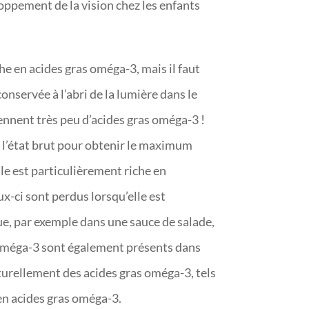
loppement de la vision chez les enfants
che en acides gras oméga-3, mais il faut
conservée à l’abri de la lumière dans le
iennent très peu d’acides gras oméga-3 !
à l’état brut pour obtenir le maximum
lle est particulièrement riche en
x-ci sont perdus lorsqu’elle est
crue, par exemple dans une sauce de salade,
s oméga-3 sont également présents dans
turellement des acides gras oméga-3, tels
 en acides gras oméga-3.