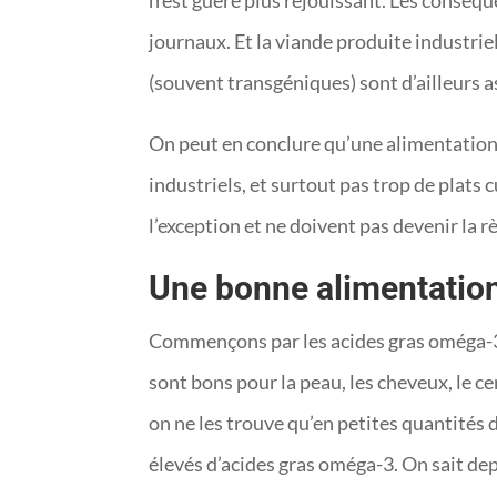
n’est guère plus réjouissant. Les conséqu
journaux. Et la viande produite industri
(souvent transgéniques) sont d’ailleurs a
On peut en conclure qu’une alimentation s
industriels, et surtout pas trop de plats 
l’exception et ne doivent pas devenir la rè
Une bonne alimentation
Commençons par les acides gras oméga-3. 
sont bons pour la peau, les cheveux, le ce
on ne les trouve qu’en petites quantités
élevés d’acides gras oméga-3. On sait de