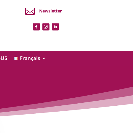

Newsletter
OUS
Français