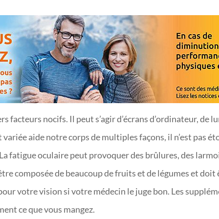
facteurs nocifs. Il peut s’agir d’écrans d’ordinateur, de lum
variée aide notre corps de multiples façons, il n’est pas é
e. La fatigue oculaire peut provoquer des brûlures, des la
 être composée de beaucoup de fruits et de légumes et doit 
 votre vision si votre médecin le juge bon. Les supplémen
ement ce que vous mangez.