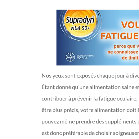
Nos yeux sont exposés chaque jour à divers 
Étant donné qu’une alimentation saine et 
contribuer à prévenir la fatigue oculair
être plus précis, votre alimentation doit
pouvez même prendre des suppléments pour
est donc préférable de choisir soigneus