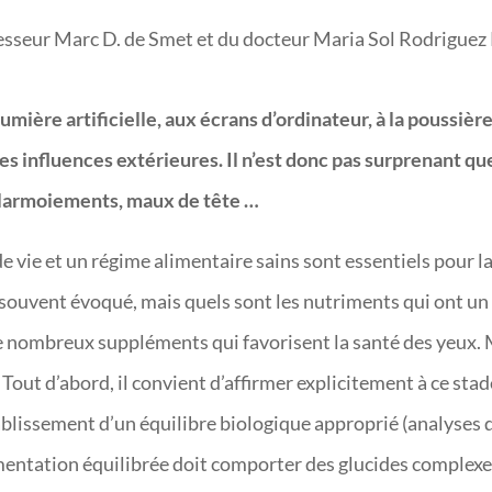
rofesseur Marc D. de Smet et du docteur Maria Sol Rodriguez
mière artificielle, aux écrans d’ordinateur, à la poussière,
 influences extérieures. Il n’est donc pas surprenant q
, larmoiements, maux de tête …
vie et un régime alimentaire sains sont essentiels pour la 
 souvent évoqué, mais quels sont les nutriments qui ont un 
 de nombreux suppléments qui favorisent la santé des yeux. 
out d’abord, il convient d’affirmer explicitement à ce stade
ablissement d’un équilibre biologique approprié (analyses d
entation équilibrée doit comporter des glucides complexes,