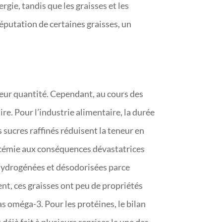
ergie, tandis que les graisses et les
éputation de certaines graisses, un
 leur quantité. Cependant, au cours des
re. Pour l’industrie alimentaire, la durée
 sucres raffinés réduisent la teneur en
glycémie aux conséquences dévastatrices
, hydrogénées et désodorisées parce
nt, ces graisses ont peu de propriétés
s oméga-3. Pour les protéines, le bilan