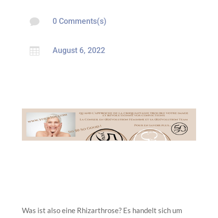

0 Comments(s)

August 6, 2022
Was ist also eine Rhizarthrose? Es handelt sich um