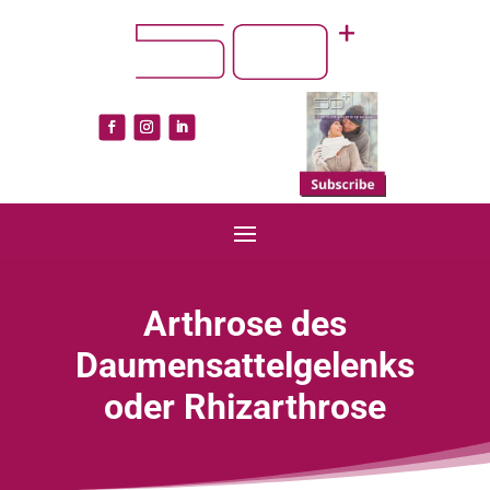
Arthrose des
Daumensattelgelenks
oder Rhizarthrose