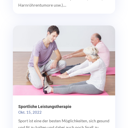
Harnröhrentumore usw.)....
Sportliche Leistungstherapie
Okt. 15, 2022
Sport ist eine der besten Möglichkeiten, sich gesund
und fit zu halten und dabei auch noch Spaß zu