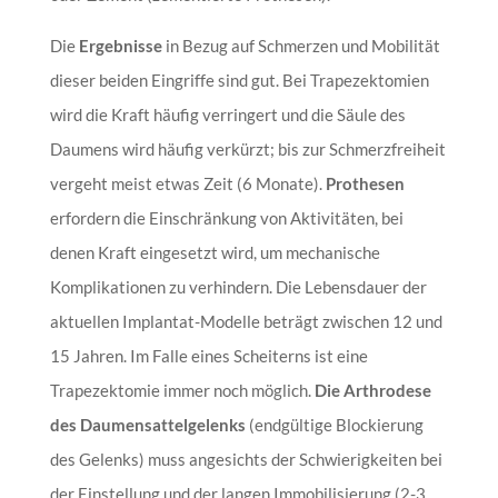
Die
Ergebnisse
in Bezug auf Schmerzen und Mobilität
dieser beiden Eingriffe sind gut. Bei Trapezektomien
wird die Kraft häufig verringert und die Säule des
Daumens wird häufig verkürzt; bis zur Schmerzfreiheit
vergeht meist etwas Zeit (6 Monate).
Prothesen
erfordern die Einschränkung von Aktivitäten, bei
denen Kraft eingesetzt wird, um mechanische
Komplikationen zu verhindern. Die Lebensdauer der
aktuellen Implantat-Modelle beträgt zwischen 12 und
15 Jahren. Im Falle eines Scheiterns ist eine
Trapezektomie immer noch möglich.
Die Arthrodese
des Daumensattelgelenks
(endgültige Blockierung
des Gelenks) muss angesichts der Schwierigkeiten bei
der Einstellung und der langen Immobilisierung (2-3