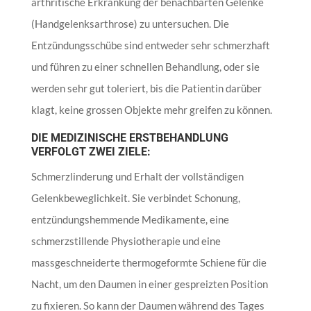
arthritische Erkrankung der benachbarten Gelenke
(Handgelenksarthrose) zu untersuchen. Die
Entzündungsschübe sind entweder sehr schmerzhaft
und führen zu einer schnellen Behandlung, oder sie
werden sehr gut toleriert, bis die Patientin darüber
klagt, keine grossen Objekte mehr greifen zu können.
DIE MEDIZINISCHE ERSTBEHANDLUNG
VERFOLGT ZWEI ZIELE:
Schmerzlinderung und Erhalt der vollständigen
Gelenkbeweglichkeit. Sie verbindet Schonung,
entzündungshemmende Medikamente, eine
schmerzstillende Physiotherapie und eine
massgeschneiderte thermogeformte Schiene für die
Nacht, um den Daumen in einer gespreizten Position
zu fixieren. So kann der Daumen während des Tages