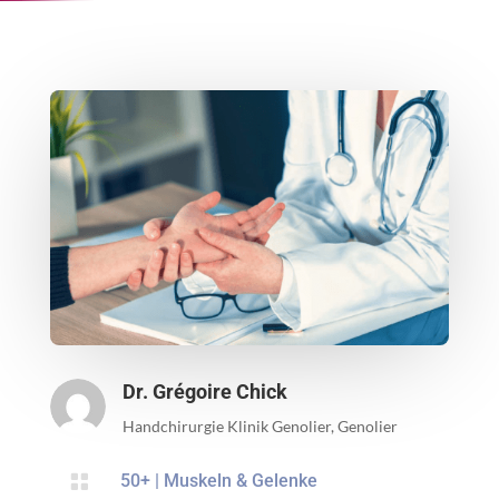
Dr. Grégoire Chick
Handchirurgie Klinik Genolier, Genolier

50+
|
Muskeln & Gelenke